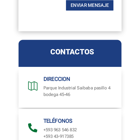
ENVIAR MENSAJE
CONTACTOS
DIRECCION

Parque Industrial Saibaba pasillo 4
bodega 45-46
TELÉFONOS

+593 963 546 832
+593 43-917385