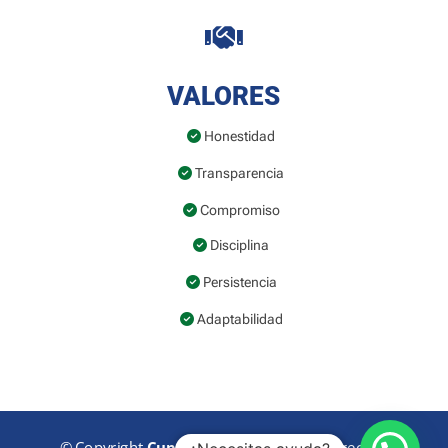

VALORES
Honestidad
Transparencia
Compromiso
Disciplina
Persistencia
Adaptabilidad
© Copyright
Cup Logistics.
Todos los Derechos