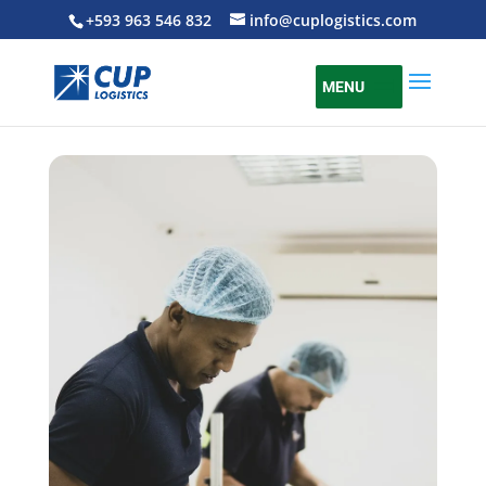
+593 963 546 832
info@cuplogistics.com
MENU