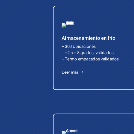
Almacenamiento en frío
– 300 Ubicaciones
– +2 a + 8 grados, validados
– Termo empacados validados
Leer más