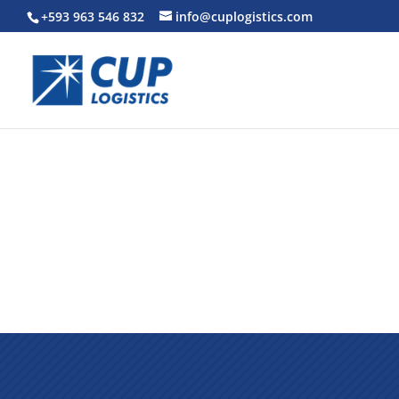
+593 963 546 832
info@cuplogistics.com