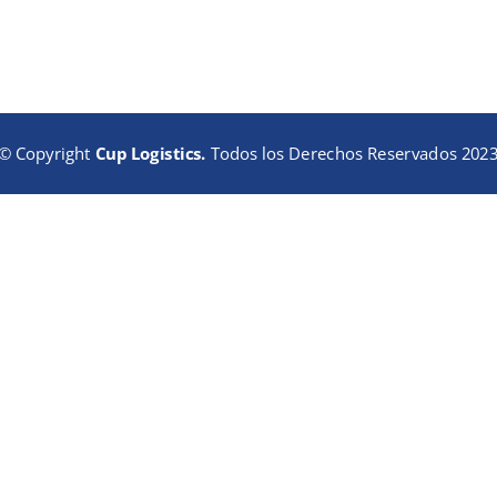
© Copyright
Cup Logistics.
Todos los Derechos Reservados 202