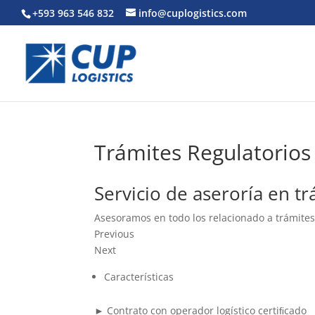
+593 963 546 832
info@cuplogistics.com
Trámites Regulatorios
Servicio de aseroría en tr
Asesoramos en todo los relacionado a trámites
Previous
Next
Características
► Contrato con operador logístico certiﬁcado