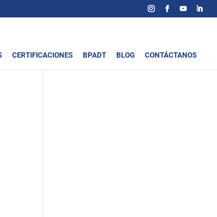
S
CERTIFICACIONES
BPADT
BLOG
CONTÁCTANOS