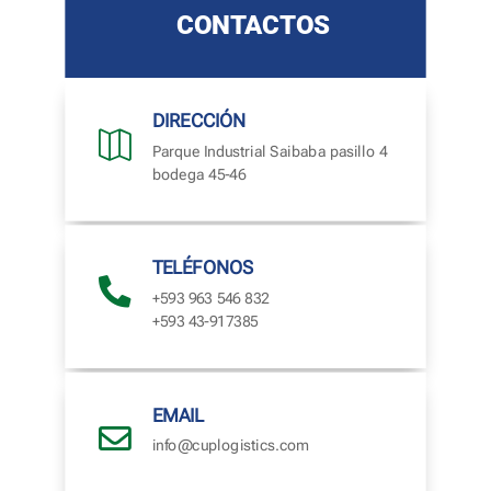
CONTACTOS
DIRECCIÓN

Parque Industrial Saibaba pasillo 4
bodega 45-46
TELÉFONOS

+593 963 546 832
+593 43-917385
EMAIL

info@cuplogistics.com