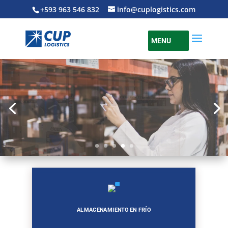
+593 963 546 832
info@cuplogistics.com
MENU
ALMACENAMIENTO EN FRÍO