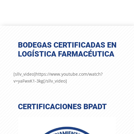
BODEGAS CERTIFICADAS EN
LOGÍSTICA FARMACÉUTICA
[sllv_video]https://www.youtube.com/watch?
v=yaFwxK1-3kg[/sllv_video]
CERTIFICACIONES BPADT